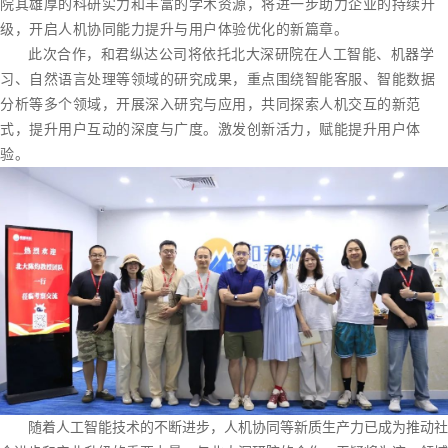
院其雄厚的科研实力和丰富的学术资源，将进一步助力企业的持续升
级，开启人机协同能力提升与用户体验优化的新篇章。
此次合作，和君纵达公司将依托北大深研院在人工智能、机器学
习、自然语言处理等领域的研究成果，重点围绕智能客服、智能数据
分析等多个领域，开展深入研究与应用，共同探索人机交互的新范
式，提升用户互动的深度与广度。激发创新活力，赋能提升用户体
验。
随着人工智能技术的不断进步，人机协同等新质生产力已成为推动社