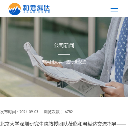
您当前位置：
首页
>
新闻中心
>
公司新闻
公司新闻
知集团大事，道行业观点
发布时间 : 2024-09-03
浏览次数 ：6782
北京大学深圳研究生院教授团队莅临和君纵达交流指导——