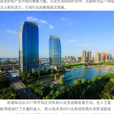
会进步和产业升级的重要力量。与北大深研院的合作，无疑将为这一领域
注入新的活力，引领行业向更高层次发展。
和君纵达从2017年开始正式布局AI业务战略发展方向，在人工智
能领域进行了大量的投入，将AI技术及BPO业务经验两大优势深度结