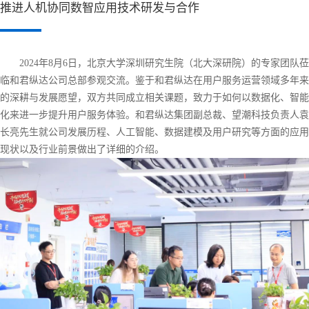
推进人机协同数智应用技术研发与合作
2024年8月6日，北京大学深圳研究生院（北大深研院）的专家团队莅
临和君纵达公司总部参观交流。鉴于和君纵达在用户服务运营领域多年来
的深耕与发展愿望，双方共同成立相关课题，致力于如何以数据化、智能
化来进一步提升用户服务体验。和君纵达集团副总裁、望潮科技负责人袁
长亮先生就公司发展历程、人工智能、数据建模及用户研究等方面的应用
现状以及行业前景做出了详细的介绍。