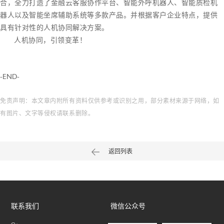
合，全力打造了金融云客服协作平台、智能外呼机器人、智能质检机
器人以及智能坐席辅助系统等多款产品。并根据客户企业特点，提供
具有针对性的人机协同解决方案。
人机协同，引领变革！
-END-
免责声明：本文章内附所有资料仅供参考或识别之用，部分素材来源于网络，如
有图片、文字等侵权请联系删除。
返回列表
联系我们
微信公众号