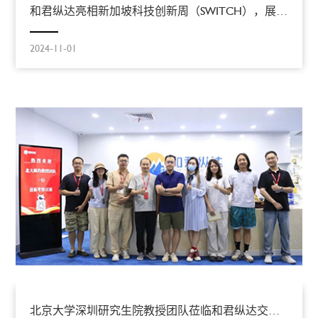
和君纵达亮相新加坡科技创新周（SWITCH），展示智能交互创新成果，深化东南亚市场布局
2024-11-01
北京大学深圳研究生院教授团队莅临和君纵达交流指导——推进人机协同数智应用技术研发与合作